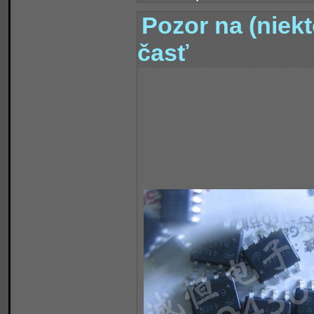
Pozor na (niekt
časť