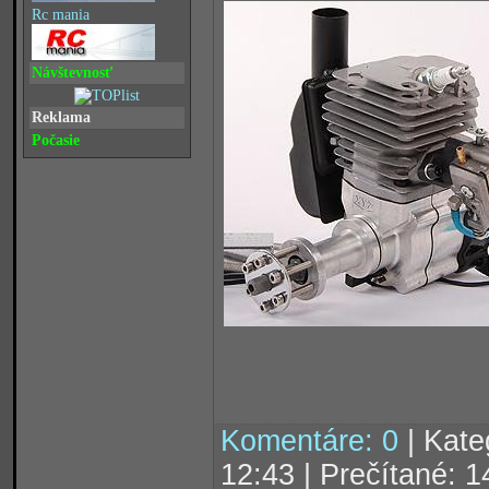
Rc mania
Návštevnosť
Reklama
Počasie
Komentáre: 0
| Kate
12:43 | Prečítané: 