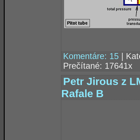
Komentáre: 15
| Kat
Prečítané: 17641x
Petr Jirous z L
Rafale B