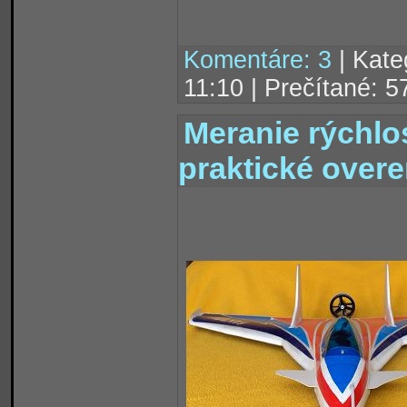
Komentáre: 3
| Kate
11:10 | Prečítané: 
Meranie rýchlo
praktické overe