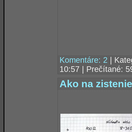
Komentáre: 2
| Kate
10:57 | Prečítané: 
Ako na zisten