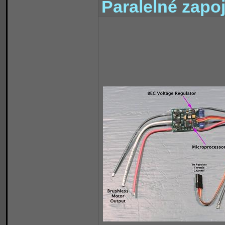
Paralelné zapo