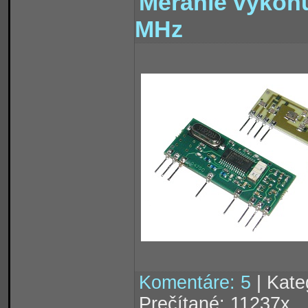
Meranie výkon
MHz
Komentáre: 5
| Kate
Prečítané: 11237x