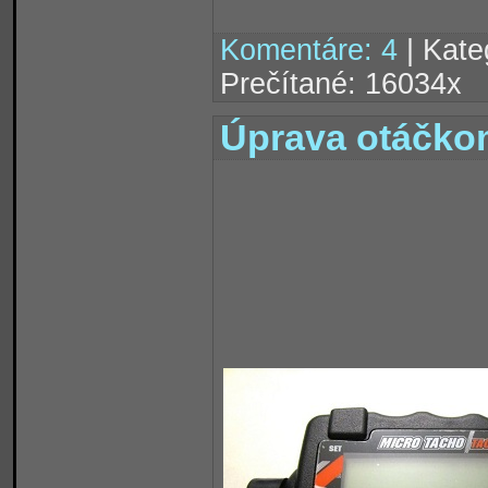
Komentáre: 4
| Kate
Prečítané: 16034x
Úprava otáčko