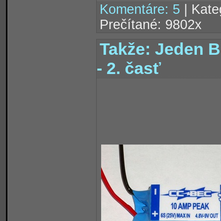
Komentáre: 5
| Kate
Prečítané: 9802x
Takže: Jeden 
- 2. časť