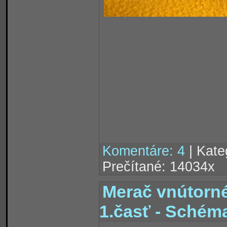
Komentáre: 4
| Kate
Prečítané: 14034x
Merač vnútorné
1.časť - Schém