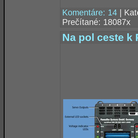
Komentáre: 14
| Kat
Prečítané: 18087x
Na pol ceste k 