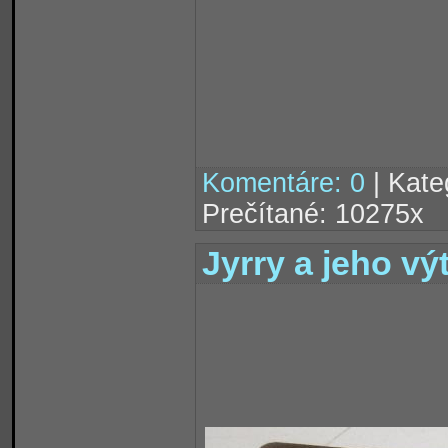
Komentáre: 0
| Kate
Prečítané: 10275x
Jyrry a jeho vý