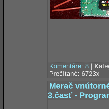
Komentáre: 8
| Kate
Prečítané: 6723x
Merač vnútorné
3.časť - Progra