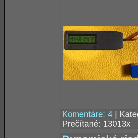
Komentáre: 4
| Kate
Prečítané: 13013x