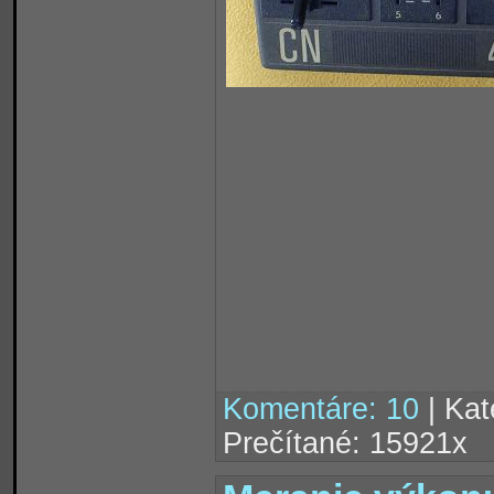
Komentáre: 10
| Kat
Prečítané: 15921x