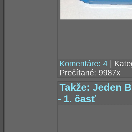
Komentáre: 4
| Kate
Prečítané: 9987x
Takže: Jeden 
- 1. časť