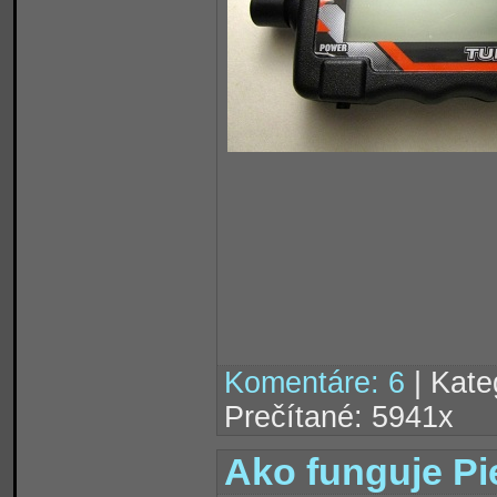
Komentáre: 6
| Kate
Prečítané: 5941x
Ako funguje P