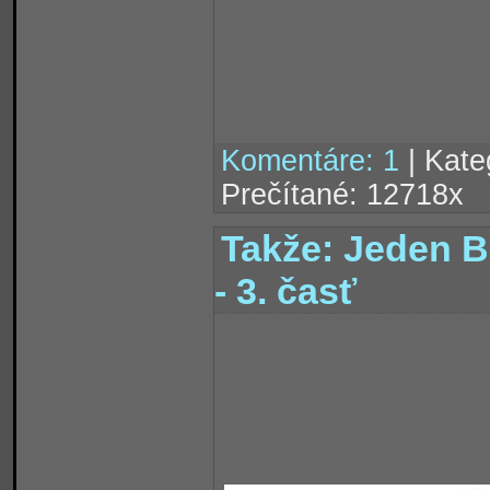
Komentáre: 1
| Kate
Prečítané: 12718x
Takže: Jeden 
- 3. časť