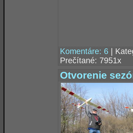
Komentáre: 6
| Kate
Prečítané: 7951x
Otvorenie sezó