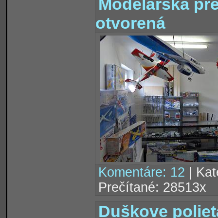
Modelárska pre
otvorená
Komentáre: 12
| Kat
Prečítané: 28513x
Duškove poliet