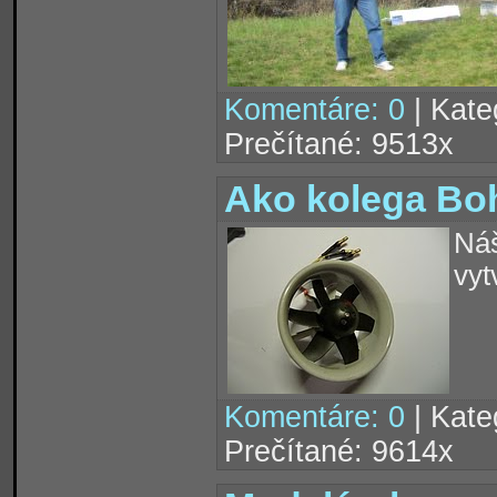
Komentáre: 0
| Kate
Prečítané: 9513x
Ako kolega Boh
Náš
vyt
Komentáre: 0
| Kate
Prečítané: 9614x