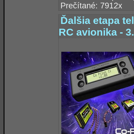
Prečítané: 7912x
Ďalšia etapa t
RC avionika - 3