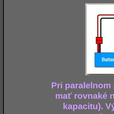
Pri paralelnom 
mať rovnaké n
kapacitu). 