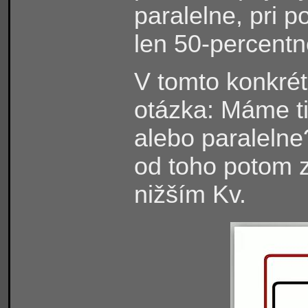
paralelne, pri 
len 50-percentné
V tomto konkré
otázka: Máme ti
alebo paralelne
od toho potom 
nižším Kv.