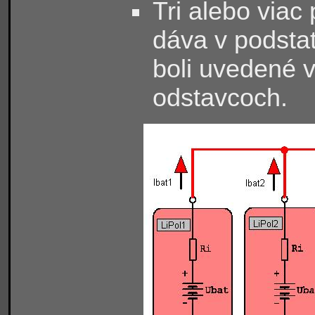
Tri alebo viac
dáva v podstat
boli uvedené 
odstavcoch.