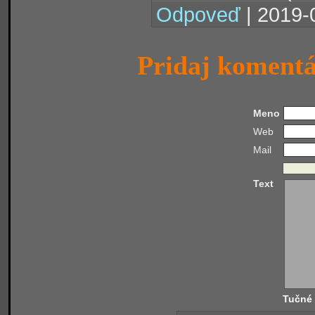
Odpoveď
| 2019-
Pridaj koment
Meno
Web
Mail
Text
Tučné