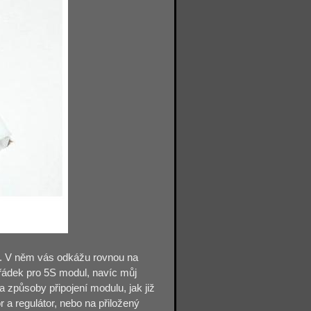
S. V něm vás odkážu rovnou na
 řádek pro 5S modul, navíc můj
 způsoby připojení modulu, jak již
 a regulátor, nebo na přiložený