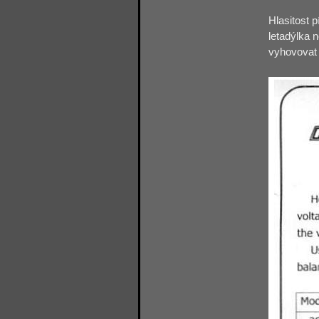
Hlasitost 
letadýlka 
vyhovovat 