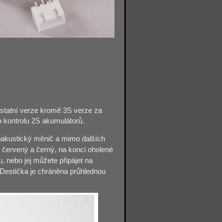
statní verze kromě 3S verze za
o kontrolu 2S akumulátorů.
troakustický měnič a mimo dalších
 červený a černý, na konci oholené
, nebo jej můžete připájet na
. Destička je chráněna průhlednou