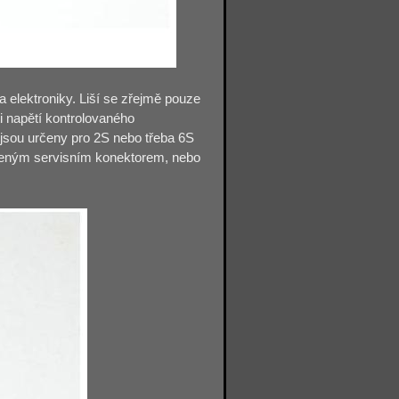
 elektroniky. Liší se zřejmě pouze
 napětí kontrolovaného
 jsou určeny pro 2S nebo třeba 6S
pájeným servisním konektorem, nebo