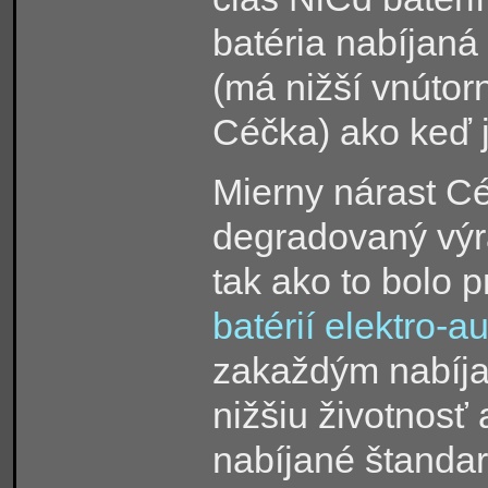
batéria nabíjaná 
(má nižší vnútor
Céčka) ako keď 
Mierny nárast C
degradovaný výr
tak ako to bolo 
batérií elektro-au
zakaždým nabíja
nižšiu životnosť 
nabíjané štand