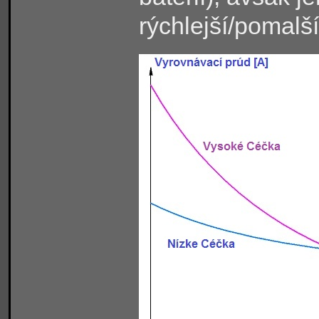
rýchlejší/pomalší