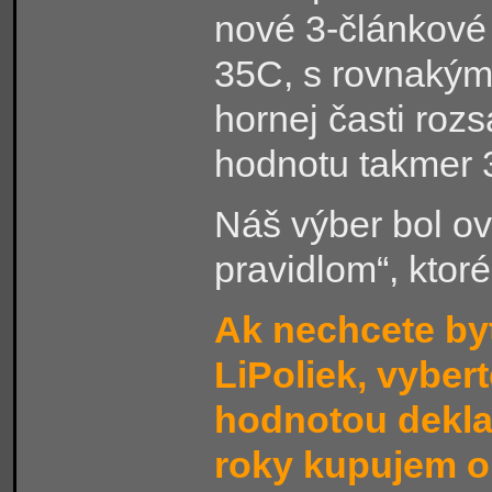
nové 3-článkové
35C, s rovnakým
hornej časti roz
hodnotu takmer 
Náš výber bol ov
pravidlom“, ktoré
Ak nechcete byť
LiPoliek, vybert
hodnotou dekla
roky kupujem o