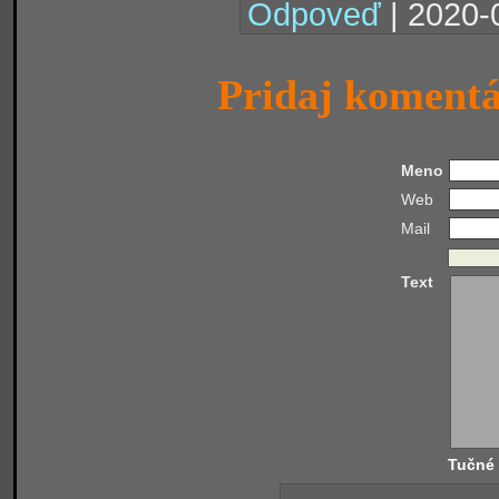
Odpoveď
| 2020-
Pridaj koment
Meno
Web
Mail
Text
Tučné