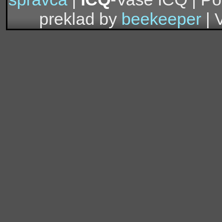
preklad by
beekeeper
| 