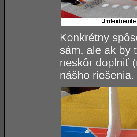
Konkrétny spôso
sám, ale ak by
neskôr doplniť
(
nášho riešenia.