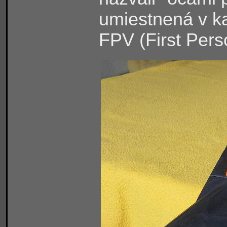
umiestnená v k
FPV (First Perso