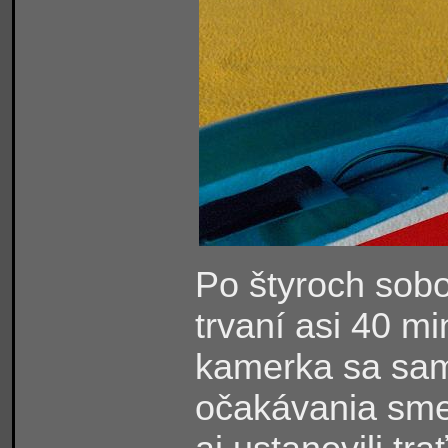
Po štyroch sobo
trvaní asi 40 mi
kamerka sa sam
očakávania sme