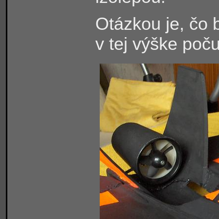
Otázkou je, čo b
v tej výške poč