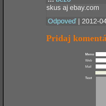
skus aj ebay.com
Odpoveď
| 2012-04
Pridaj koment
Meno
Web
Mail
Text