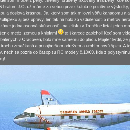
idel som model z peny, tmelený, brúsený lakovaný a farbený, kde so
S bratom J.O. už máme za sebou prvé skutočne pozitívne výsledky, 
dkou a doslova krásnou. Ja, ktorý som tak miloval vôňu kanagomu a 
ltiplexu aj bez úpravy, len tak na holo zo vzdialenosti 5 metrov neroz
 záver jedna osobná skúsenosť - na letisku v Trenčíne lietal jeden 
ušenie medzi zemou a kniplami
to škarede zapichol! Keď som vide
balených v Oracoveri, bolo mne samému do plaču. Majiteľ tvrdil, že je
n trochu zmačkaná a prinajhoršom odrežem a urobím novú špicu. A ten
v, nech sa pozrie do časopisu RC modely č.10/09, kde z polystyrénu 
kg!