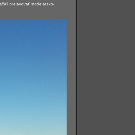
začali prejavovať modelársko-