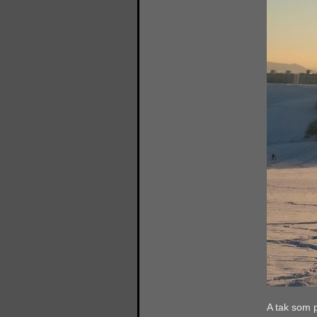
A tak som p