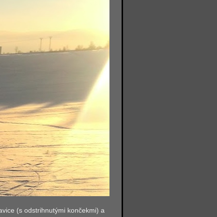
ukavice (s odstrihnutými končekmi) a