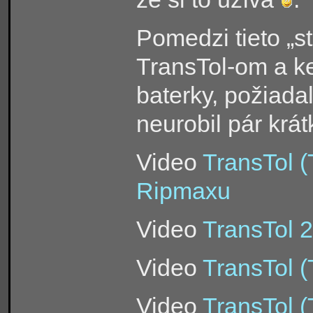
Pomedzi tieto „st
TransTol-om a k
baterky, požiada
neurobil pár krá
Video
TransTol (
Ripmaxu
Video
TransTol 2
Video
TransTol (
Video
TransTol (