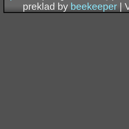
preklad by
beekeeper
| 