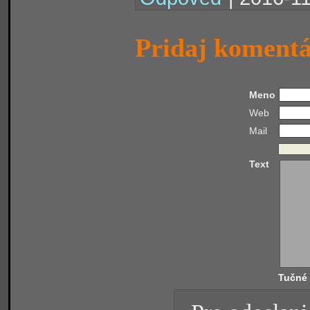
Pridaj koment
Meno
Web
Mail
Text
Tučné