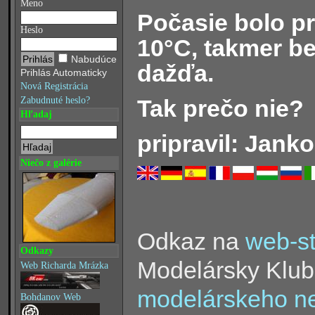
Meno
Počasie bolo pr
Heslo
10°C, takmer be
Nabudúce
dažďa.
Prihlás Automaticky
Nová Registrácia
Tak prečo nie?
Zabudnuté heslo?
Hľadaj
pripravil: Janko
Niečo z galérie
Odkaz na
web-s
Odkazy
Modelársky Klub
Web Richarda Mrázka
modelárskeho ne
Bohdanov Web