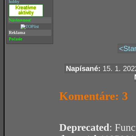
hobby
Návštevnosť
Reklama
Počasie
<Star
Napísané:
15. 1. 202
Komentáre: 3
Deprecated
: Func