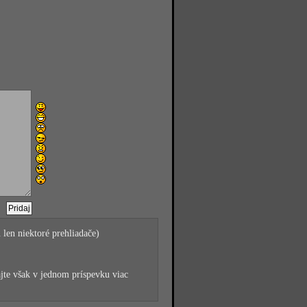
 len niektoré prehliadače)
jte však v jednom príspevku viac