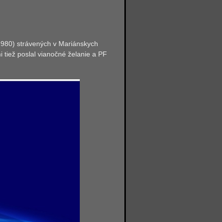
 1980) strávených v Mariánskych
 tiež poslal vianočné želanie a PF