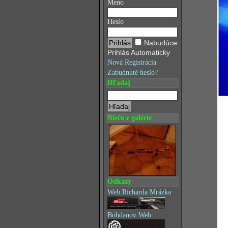
Meno
Heslo
Nabudúce
Prihlás Automaticky
Nová Registrácia
Zabudnuté heslo?
Hľadaj
Niečo z galérie
Odkazy
Web Richarda Mrázka
Bohdanov Web