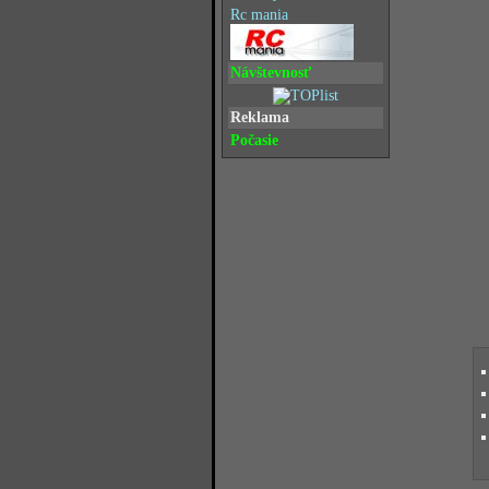
Rc mania
Návštevnosť
Reklama
Počasie