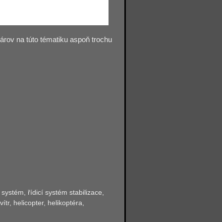
árov na túto tématiku aspoň trochu
systém, řídicí systém stabilizace,
tr, helicopter, helikoptéra,