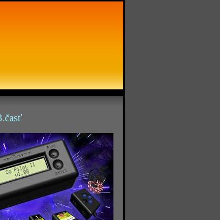
3.časť