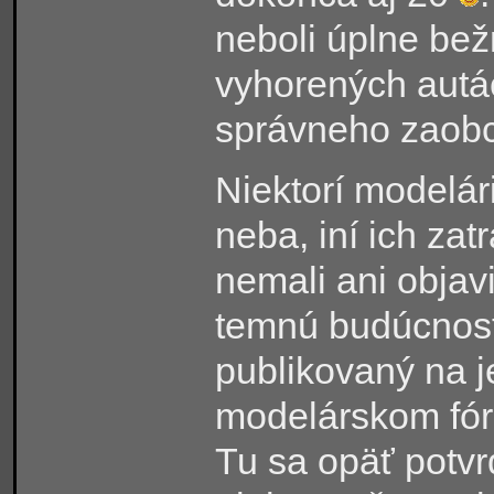
neboli úplne bežn
vyhorených autá
správneho zaobc
Niektorí modelári
neba, iní ich zatr
nemali ani objavi
temnú budúcnosť
publikovaný na
modelárskom fóre
Tu sa opäť potvr