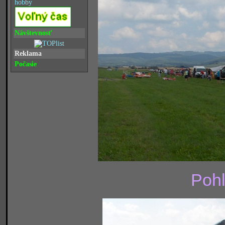
hobby
Návštevnosť
Reklama
Počasie
Pohľ