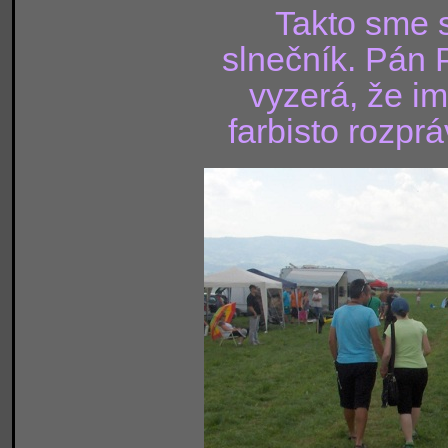
Takto sme s
slnečník. Pán 
vyzerá, že im
farbisto rozpr