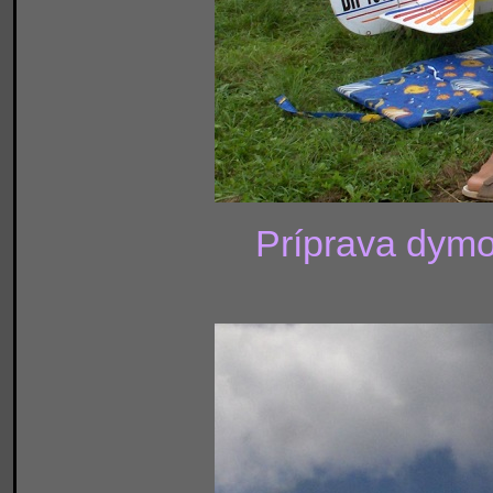
Príprava dymov