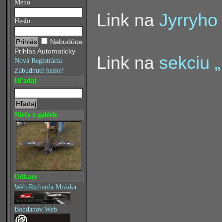
Meno
Link na
Jyrryho
Heslo
Nabudúce
Prihlás Automaticky
Link na
sekciu 
Nová Registrácia
Zabudnuté heslo?
Hľadaj
Niečo z galérie
Odkazy
Web Richarda Mrázka
Bohdanov Web