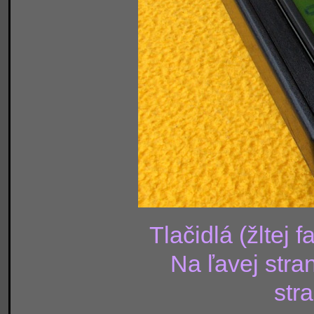
Tlačidlá (žltej 
Na ľavej stran
stra