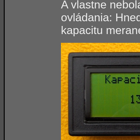
A vlastne nebol
ovládania: Hneď
kapacitu merane