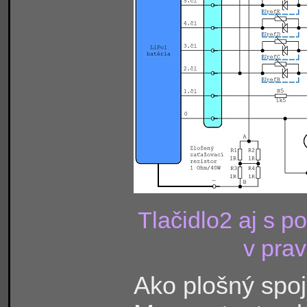
Tlačidlo2 aj s 
v prav
Ako plošný spoj