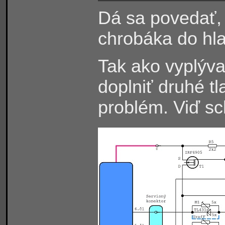
Dá sa povedať,
chrobáka do hla
Tak ako vyplýva
doplniť druhé tl
problém. Viď s