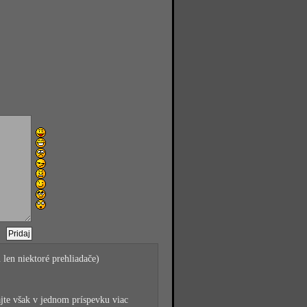
 len niektoré prehliadače)
jte však v jednom príspevku viac