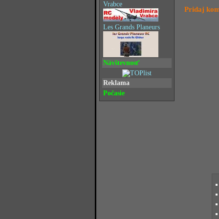
Vrabce
Pridaj ko
Les Grands Planeurs
Návštevnosť
Reklama
Počasie