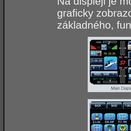
Na displeji je 
graficky zobraz
základného, fu