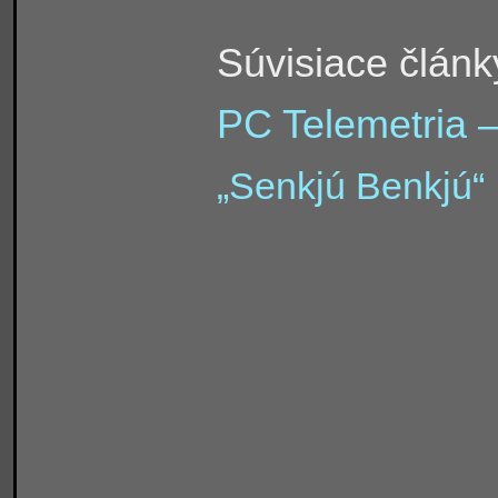
Súvisiace článk
PC Telemetria 
„Senkjú Benkjú“