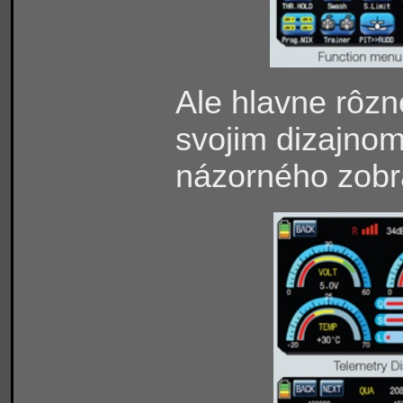
Ale hlavne rôzn
svojim dizajnom
názorného zobr