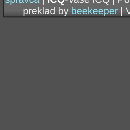
preklad by
beekeeper
| 