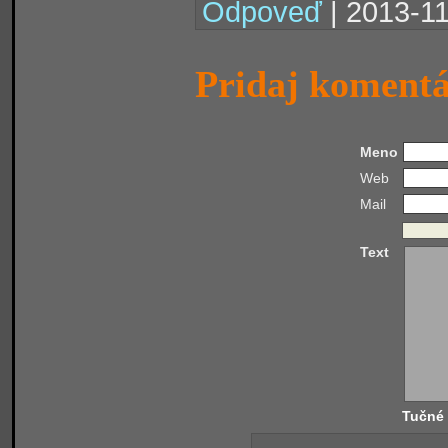
Odpoveď
| 2013-11
Pridaj koment
Meno
Web
Mail
Text
Tučné