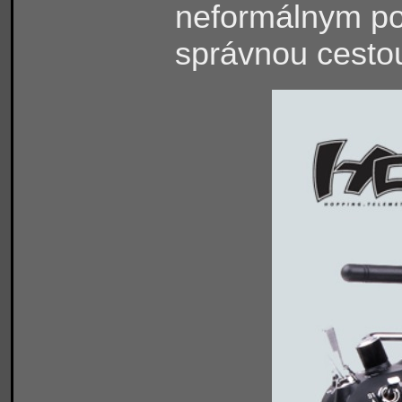
neformálnym po
správnou cesto