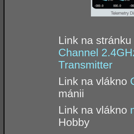
Link na stránk
Channel 2.4GH
Transmitter
Link na vlákno
mánii
Link na vlákno
Hobby