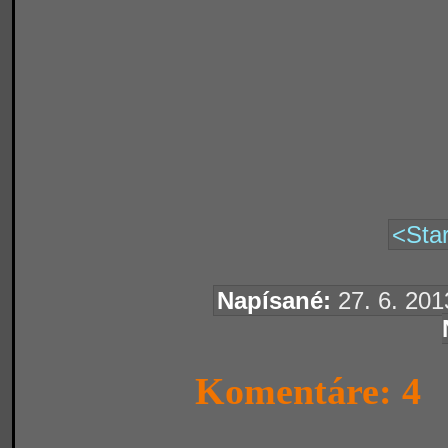
<Star
Napísané:
27. 6. 201
Komentáre: 4