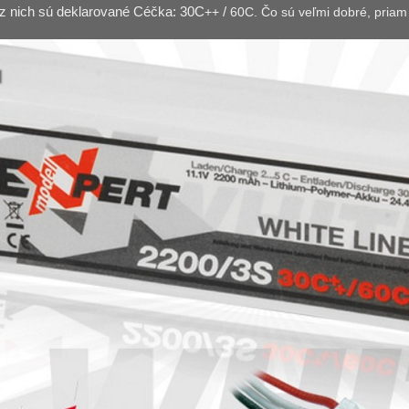
z nich sú deklarované Céčka: 30C
++
/
60C.
Čo sú veľmi dobré, priam