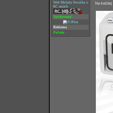
Web Michala Nováčka o
Na každej 
RC autách
Návštevnosť
Reklama
Počasie