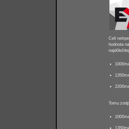
Celí netrp
hodnota na
najdôležite
1000mA
1350mA
2200mA
Tomu zodpo
1000mA
1350mA