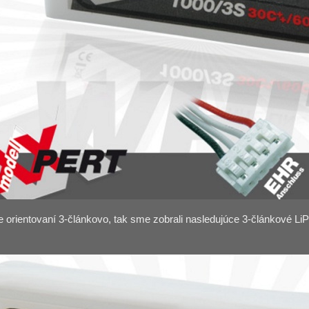
orientovaní 3-článkovo, tak sme zobrali nasledujúce 3-článkové L