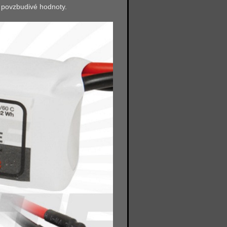
 povzbudivé hodnoty.