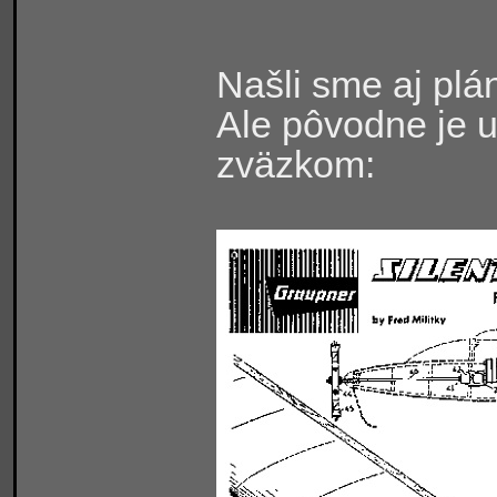
Našli sme aj plá
Ale pôvodne je
zväzkom: