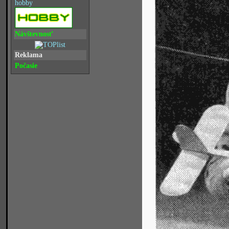
hobby
Návštevnosť
Reklama
Počasie