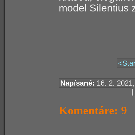
model Silentius 
<Star
Napísané:
16. 2. 2021,
Komentáre: 9