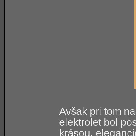
Avšak pri tom naš
elektrolet bol p
krásou, eleganci