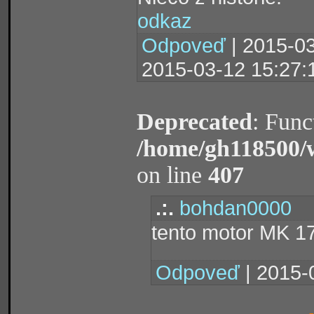
odkaz
Odpoveď
| 2015-03
2015-03-12 15:27:
Deprecated
: Func
/home/gh118500/
on line
407
.:.
bohdan0000
tento motor MK 
Odpoveď
| 2015-