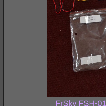
FrSky FSH-01