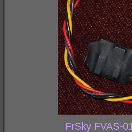
FrSky FVAS-01