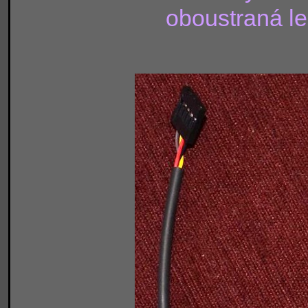
oboustraná le