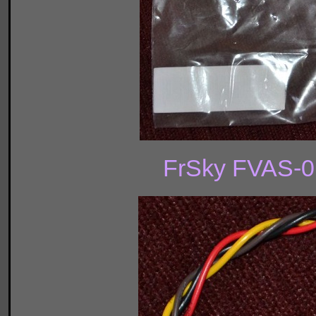
FrSky FVAS-01