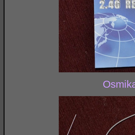
Osmika