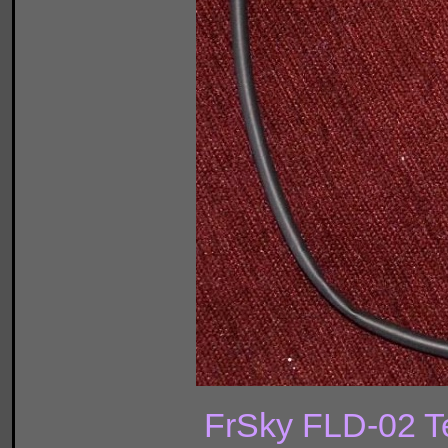
FrSky FLD-02 Te