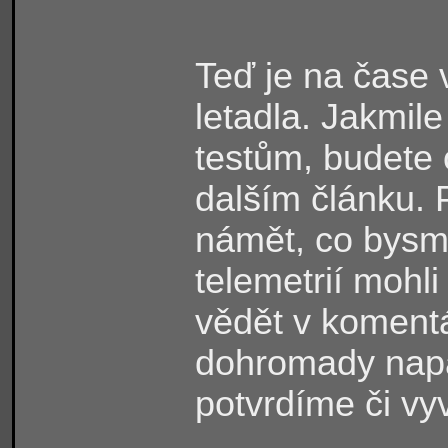
Teď je na čase 
letadla. Jakmil
testům, budete
dalším článku. 
námět, co bysme
telemetrií mohli
vědět v komentá
dohromady napa
potvrdíme či vy