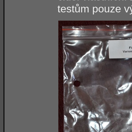
testům pouze v