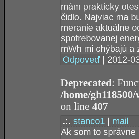
mám prakticky otest
čidlo. Najviac ma b
meranie aktuálne o
spotrebovanej energ
mWh mi chýbajú a z
Odpoveď
| 2012-03
Deprecated
: Func
/home/gh118500/
on line
407
.:.
stanco1
|
mail
Ak som to správne 