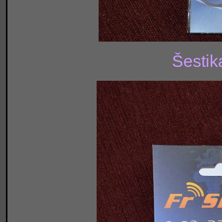
Šestik