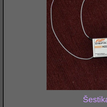
Šestik