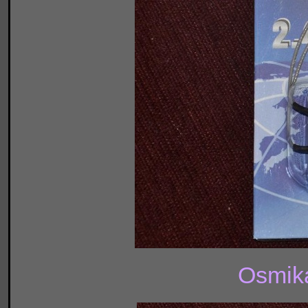
Osmika