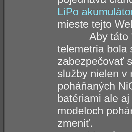
LiPo akumuláto
mieste tejto We
Aby táto
telemetria bola
zabezpečovať s
služby nielen v
poháňaných Ni
batériami ale aj
modeloch poháň
zmeniť.