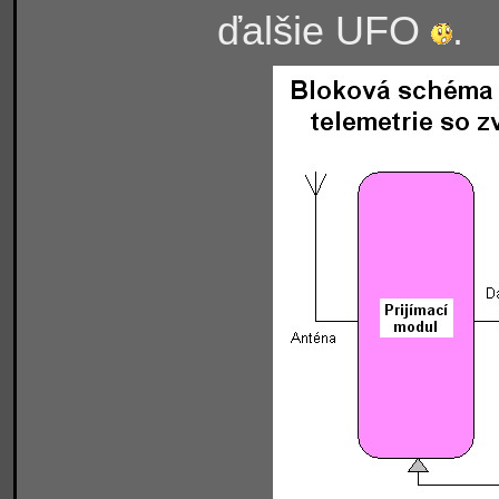
ďalšie UFO
.