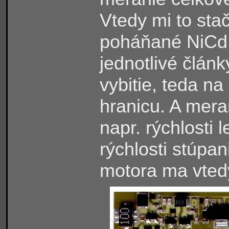
Vtedy mi to stač
poháňané NiCd 
jednotlivé články
vybitie, teda na
hranicu. A mera
napr. rýchlosti 
rýchlosti stúpan
motora ma vted