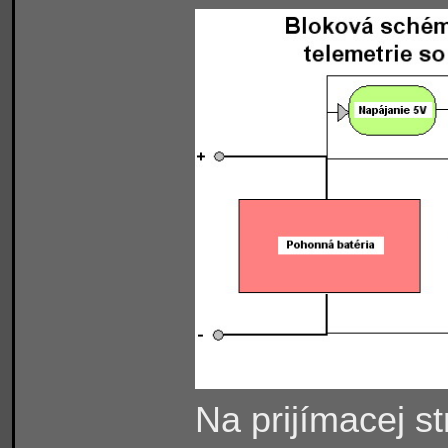
Na prijímacej s