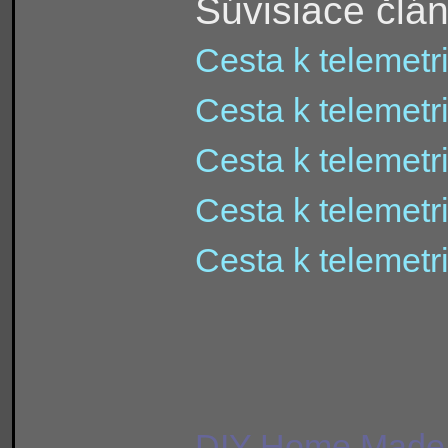
Súvisiace člán
Cesta k telemetri
Cesta k telemetri
Cesta k telemetri
Cesta k telemetri
Cesta k telemetri
DIY Home Made T