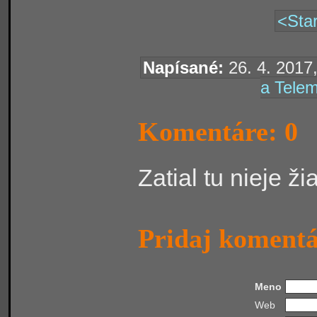
<Star
Napísané:
26. 4. 2017,
a Telem
Komentáre: 0
Zatial tu nieje ž
Pridaj koment
Meno
Web