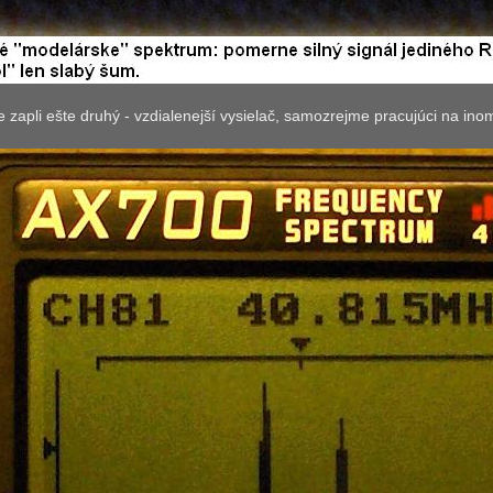
zapli ešte druhý - vzdialenejší vysielač, samozrejme pracujúci na ino