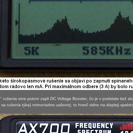
n“ rušenia sme potom zapli DC Voltage Booster, čo je v podstate tiež 
o sa rušenia týka) mimoriadne usilovný, to hneď vidno na displeji spekt