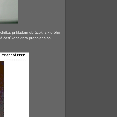
dníka, prikladám obrázok, z ktorého
vá časť konektora prepojená so