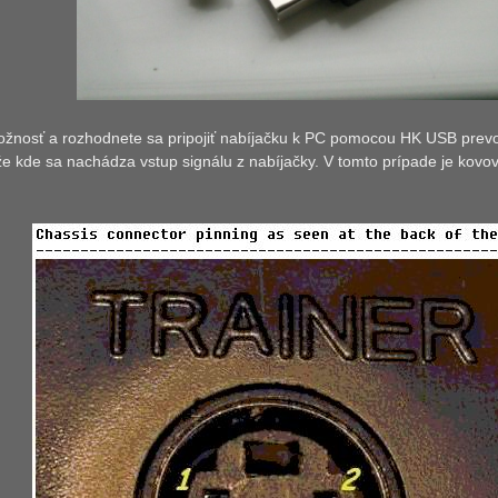
žnosť a rozhodnete sa pripojiť nabíjačku k PC pomocou HK USB prevo
 že kde sa nachádza vstup signálu z nabíjačky. V tomto prípade je kovo