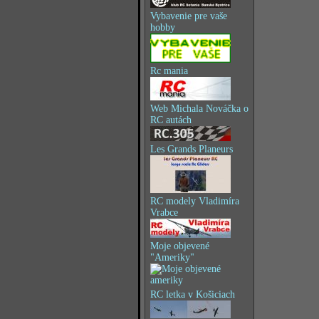
Vybavenie pre vaše
hobby
Rc mania
Web Michala Nováčka o
RC autách
Les Grands Planeurs
RC modely Vladimíra
Vrabce
Moje objevené
"Ameriky"
RC letka v Košiciach