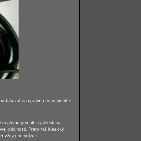
 poďakovať za správnu pripomienku.
relatívne pomalej rýchlosti na
ovej odolnosti. Preto má Klasický
er vždy nachádzali.