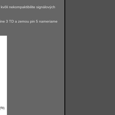
ôli nekompaktibilite signálových
 pine 3 TD a zemou pin 5 nameriame