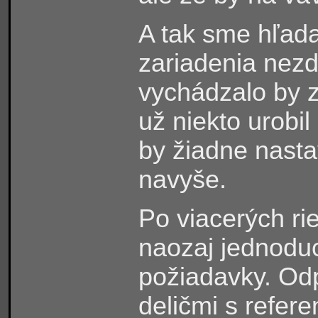
A tak sme hľadal
zariadenia nezd
vychádzalo by 
už niekto urobil
by žiadne nast
navyše.
Po viacerých ri
naozaj jednoduc
požiadavky. Odp
deličmi s refer