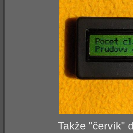
Takže "červík" 