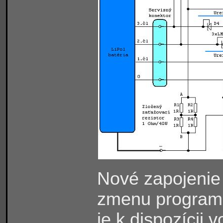
Nové zapojenie
zmenu programu
je k dispozícii v