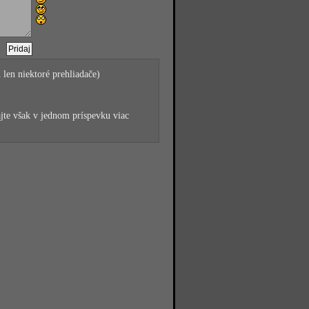
 len niektoré prehliadače)
jte však v jednom príspevku viac