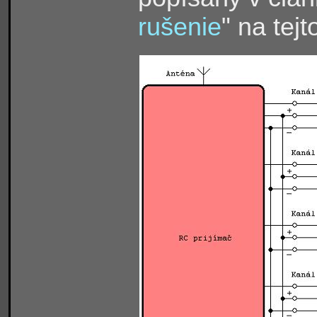
rušenie
" na tej