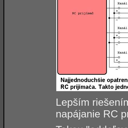
Lepším riešením
napájanie RC pr