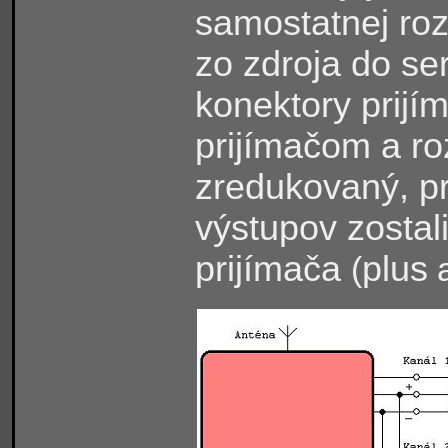
samostatnej roz
zo zdroja do se
konektory prijí
prijímačom a ro
zredukovaný, p
výstupov zostal
prijímača
plus
(