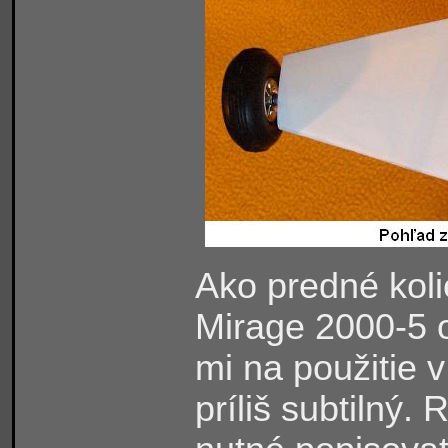
Ako predné koli
Mirage 2000-5 o
mi na použitie 
príliš subtilný.