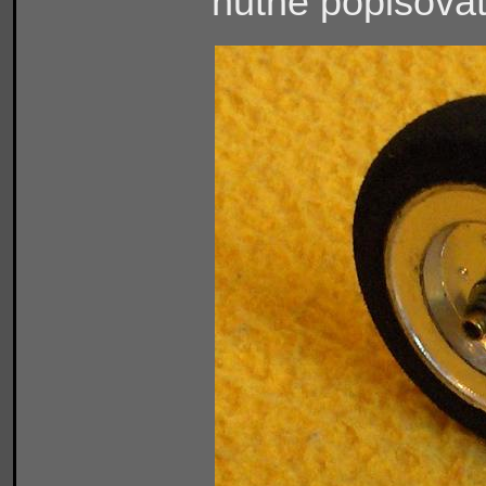
nutné popisovať