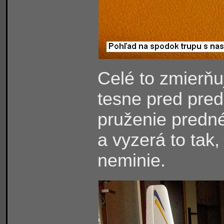
Celé to zmierňu
tesne pred pre
pruženie predné
a vyzerá to tak
neminie.