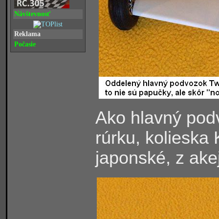
Návštevnosť
Reklama
Počasie
Ako hlavný pod
rúrku, kolieska
japonské, z ake