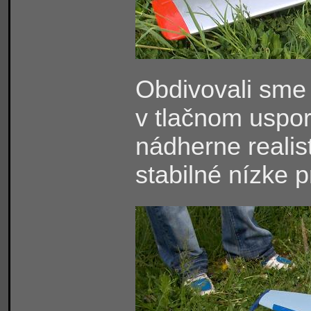
Obdivovali sme 
v tlačnom uspor
nádherne realist
stabilné nízke p