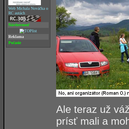
Web Michala Nováčka o
RC autách
Návštevnosť
Reklama
Počasie
Ale teraz už váž
prísť mali a moh