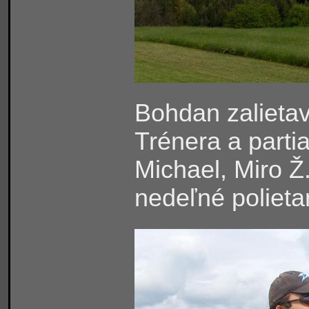
Bohdan zalieta
Trénera a parti
Michael, Miro Ž
nedeľné polieta