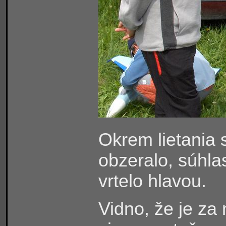
Okrem lietania s
obzeralo, súhla
vrtelo hlavou.
Vidno, že je za