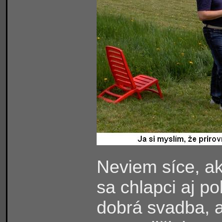
Neviem síce, ak
sa chlapci aj po
dobrá svadba, a