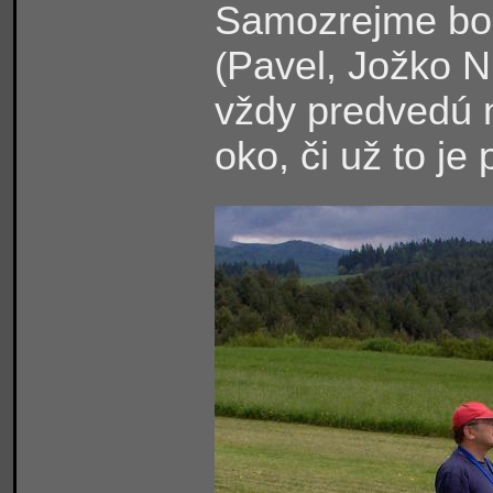
Samozrejme boli 
Pavel, Jožko N.
(
vždy predvedú 
oko, či už to je