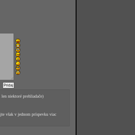
 len niektoré prehliadače)
jte však v jednom príspevku viac